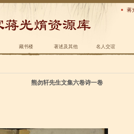
蒋
藏书楼
著述及其他
名人交谊
熊勿轩先生文集六卷诗一卷