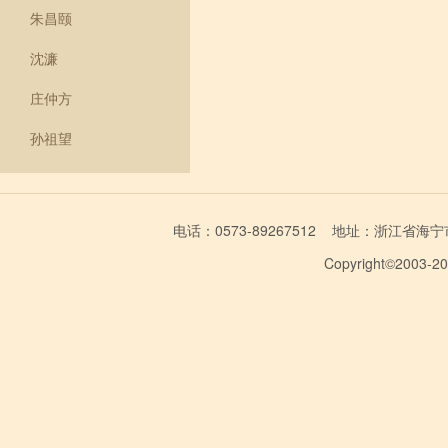
朱昌颐
沈濂
庄仲方
孙祖望
电话：0573-89267512 地址：浙江省海宁市学林
Copyright©2003