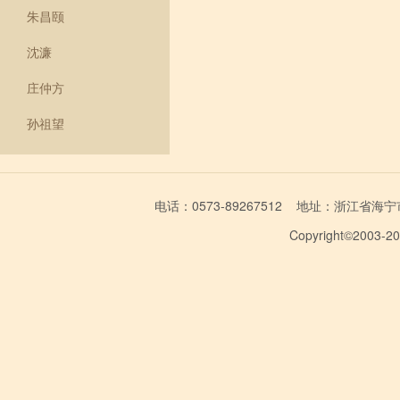
朱昌颐
沈濂
庄仲方
孙祖望
电话：0573-89267512 地址：浙江省海宁市学林
Copyright©2003