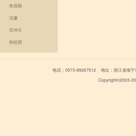
朱昌颐
沈濂
庄仲方
孙祖望
电话：0573-89267512 地址：浙江省海宁市学林
Copyright©2003